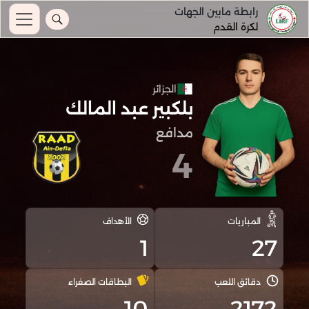
رابطة مابين الجهات
لكرة القدم
الجزائر
بلكبير عبد المالك
مدافع
4
المباريات
الأهداف
1
27
دقائق اللعب
البطاقات الصفراء
10
2172