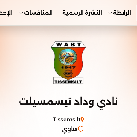
الرابطة
النشرة الرسمية
المنافسات
الإحص
نادي وداد تيسمسيلت
Tissemsilt
هاوي