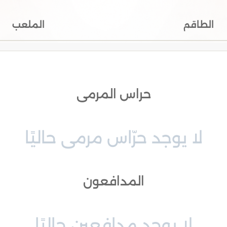
الطاقم
الملعب
حراس المرمى
لا يوجد حرّاس مرمى حاليًا
المدافعون
لا يوجد مدافعين حاليًا