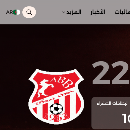
ائيات
الأخبار
المزيد
AR
2
البطاقات الصفراء
1