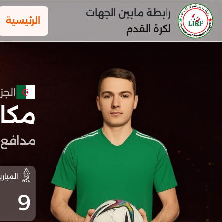
رابطة مابين الجهات
الرئيسية
لكرة القدم
الجزا
مكا
مدافع
المباري
9