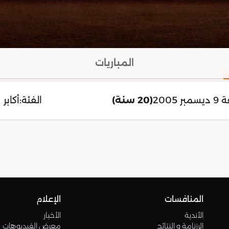
المباريات
ر 2005
(20 سنة)
الفئة:
أكابر
المنافسات
الإعلام
الأندية
الأخبار
الرزنامة و النتائج
معرض الفيديوهات