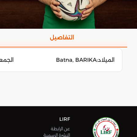
التفاصيل
الميلاد:
Batna, BARIKA
الجمعة 9 ديسمب
LIRF
عن الرابطة
النشرة الرسمية