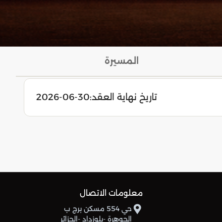
المسيرة
تاريخ نهاية العقد:
2026-06-30
معلومات الاتصال
حي 554 مسكن برج ب
الجوهرة -بلوزداد -الجزائر