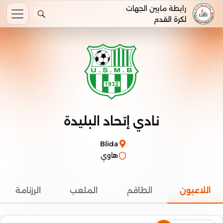
رابطة مابين الجهات
لكرة القدم
نادي إتحاد البليدة
Blida
هاوي
اللاعبون
الطاقم
الملعب
الرزنامة