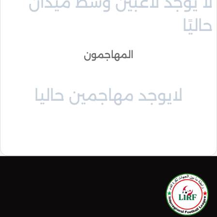
لا يوجد لاعبين وسط ميدان
حاليًا
المهاجمون
لايوجد مهاجمين حاليا