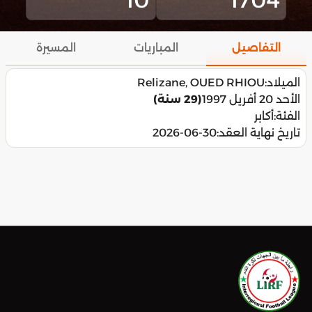
التفاصيل
المباريات
المسيرة
الميلاد:
Relizane, OUED RHIOU
الأحد 20 أفريل 1997
(29 سنة)
الفئة:
أكابر
تاريخ نهاية العقد:
2026-06-30