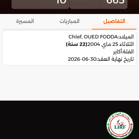
التفاصيل
المباريات
المسيرة
الميلاد:
Chlef, OUED FODDA
الثلاثاء 25 ماي 2004
(22 سنة)
الفئة:
أكابر
تاريخ نهاية العقد:
2026-06-30