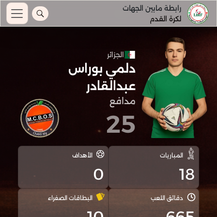
رابطة مابين الجهات
لكرة القدم
الجزائر
دلمي بوراس
عبدالقادر
مدافع
25
المباريات
الأهداف
0
18
دقائق اللعب
البطاقات الصفراء
10
665