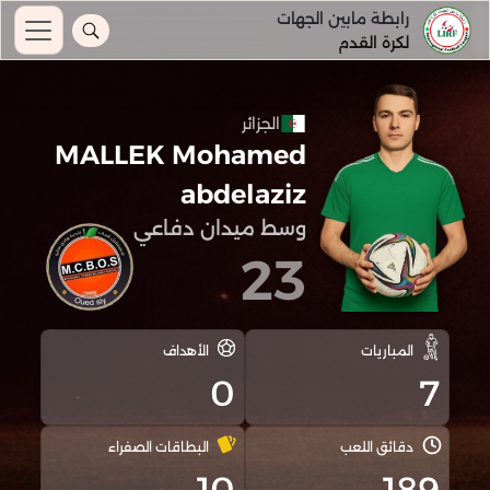
رابطة مابين الجهات
لكرة القدم
الجزائر
MALLEK Mohamed
abdelaziz
وسط ميدان دفاعي
23
المباريات
الأهداف
0
7
دقائق اللعب
البطاقات الصفراء
10
189