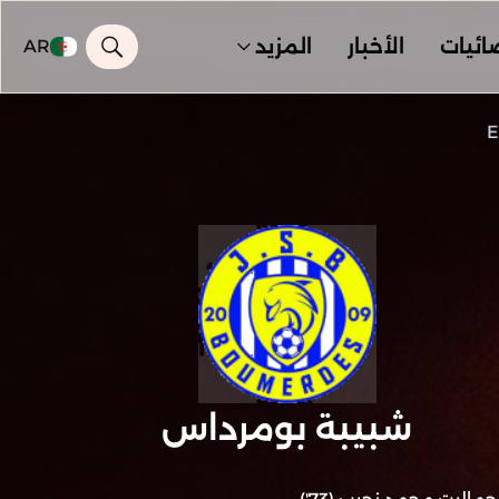
ائيات
الأخبار
المزيد
AR
E
شبيبة بومرداس