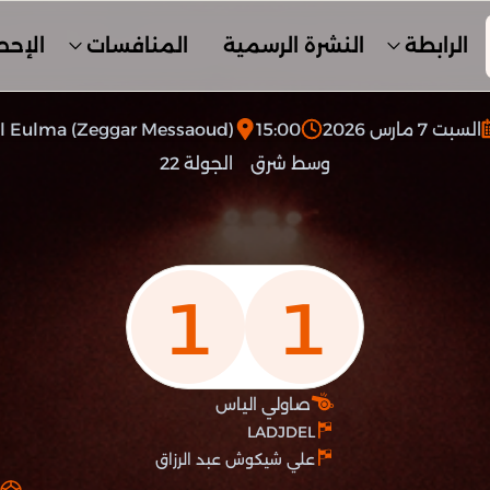
الرابطة
النشرة الرسمية
المنافسات
الإحص
السبت 7 مارس 2026
15:00
l Eulma (Zeggar Messaoud)
وسط شرق
الجولة 22
1
1
صاولي الياس
LADJDEL
علي شيكوش عبد الرزاق