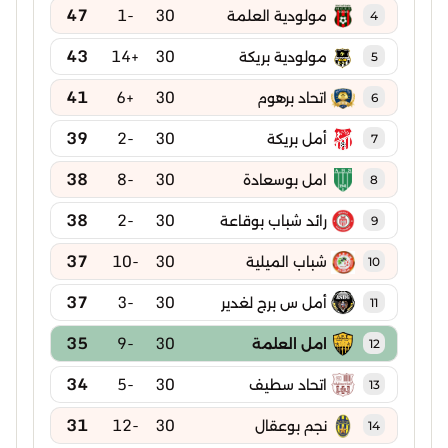
47
-1
30
مولودية العلمة
4
43
+14
30
مولودية بريكة
5
41
+6
30
اتحاد برهوم
6
39
-2
30
أمل بريكة
7
38
-8
30
امل بوسعادة
8
38
-2
30
رائد شباب بوقاعة
9
37
-10
30
شباب الميلية
10
37
-3
30
أمل س برج لغدير
11
35
-9
30
امل العلمة
12
34
-5
30
اتحاد سطيف
13
31
-12
30
نجم بوعقال
14