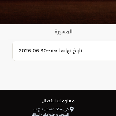
المسيرة
تاريخ نهاية العقد:
2026-06-30
معلومات الاتصال
حي 554 مسكن برج ب
الجوهرة -بلوزداد -الجزائر