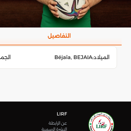
التفاصيل
الميلاد:
Béjaïa, BEJAIA
الجمعة 14 دي
LIRF
عن الرابطة
النشرة الرسمية