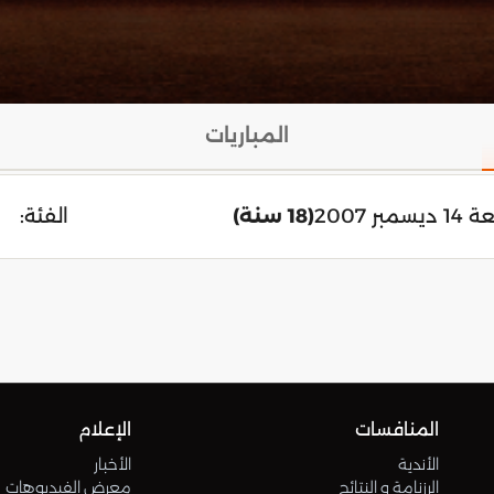
المباريات
سمبر 2007
(18 سنة)
الفئة:
المنافسات
الإعلام
الأندية
الأخبار
الرزنامة و النتائج
معرض الفيديوهات