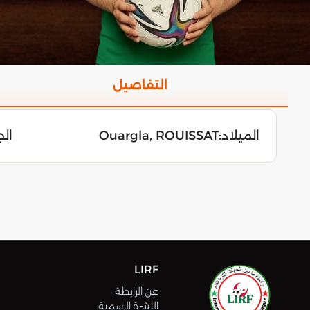
التفاصيل
الميلاد:
Ouargla, ROUISSAT
الجمعة
LIRF
عن الرابطة
النشرة الرسمية