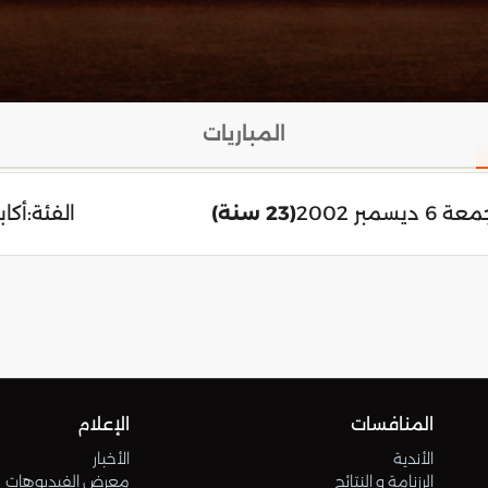
المباريات
 6 ديسمبر 2002
(23 سنة)
الفئة:
أكابر
المنافسات
الإعلام
الأندية
الأخبار
الرزنامة و النتائج
معرض الفيديوهات