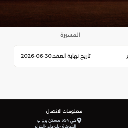
المسيرة
تاريخ نهاية العقد:
2026-06-30
معلومات الاتصال
حي 554 مسكن برج ب
الجوهرة -بلوزداد -الجزائر