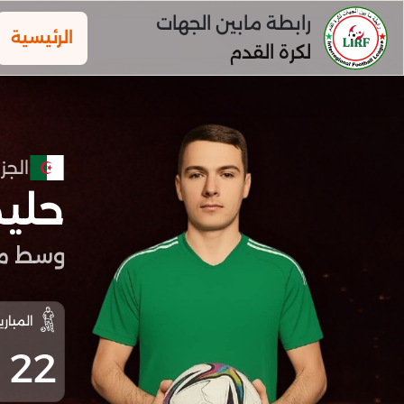
رابطة مابين الجهات
الرئيسية
لكرة القدم
الجزا
حلي
وسط مي
المباري
22