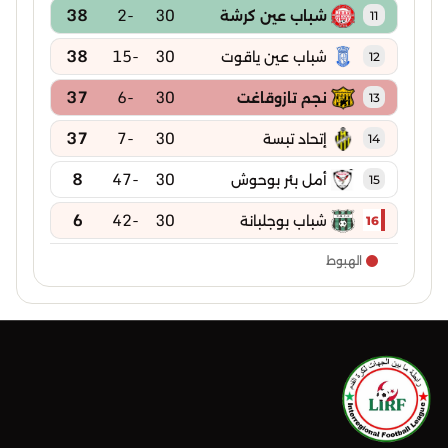
38
-2
30
شباب عين كرشة
11
38
-15
30
شباب عين ياقوت
12
37
-6
30
نجم تازوقاغت
13
37
-7
30
إتحاد تبسة
14
8
-47
30
أمل بئر بوحوش
15
6
-42
30
شباب بوجلبانة
16
الهبوط