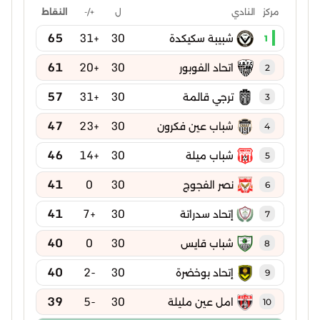
ل
+/-
النقاط
مركز
النادي
65
+31
30
شبيبة سكيكدة
1
61
+20
30
اتحاد الفوبور
2
57
+31
30
ترجي قالمة
3
47
+23
30
شباب عين فكرون
4
46
+14
30
شباب ميلة
5
41
0
30
نصر الفجوج
6
41
+7
30
إتحاد سدراتة
7
40
0
30
شباب قايس
8
40
-2
30
إتحاد بوخضرة
9
39
-5
30
امل عين مليلة
10