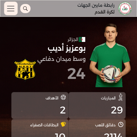
رابطة مابين الجهات
لكرة القدم
الجزائر
بوعزيز أديب
وسط ميدان دفاعي
24
المباريات
الأهداف
2
29
دقائق اللعب
البطاقات الصفراء
10
2114