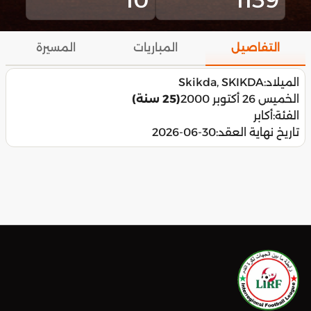
التفاصيل
المباريات
المسيرة
الميلاد:
Skikda, SKIKDA
الخميس 26 أكتوبر 2000
(25 سنة)
الفئة:
أكابر
تاريخ نهاية العقد:
2026-06-30