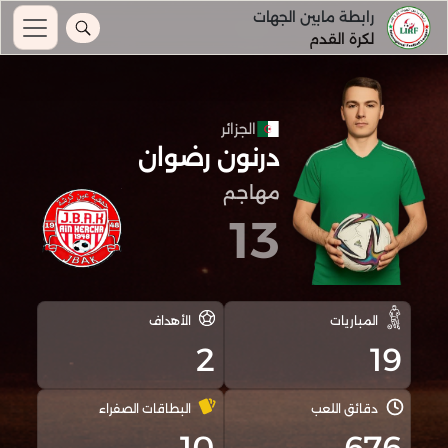
رابطة مابين الجهات
لكرة القدم
الجزائر
درنون رضوان
مهاجم
13
المباريات
الأهداف
2
19
دقائق اللعب
البطاقات الصفراء
10
676