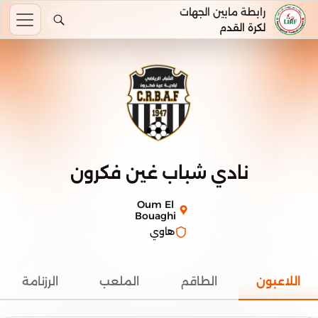
رابطة مابين الجهات
لكرة القدم
نادي شباب غين فكرون
Oum El
Bouaghi
هاوي
اللاعبون
الطاقم
الملعب
الرزنامة