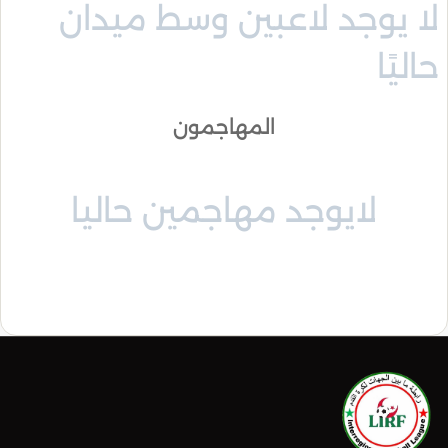
لا يوجد لاعبين وسط ميدان
حاليًا
المهاجمون
لايوجد مهاجمين حاليا