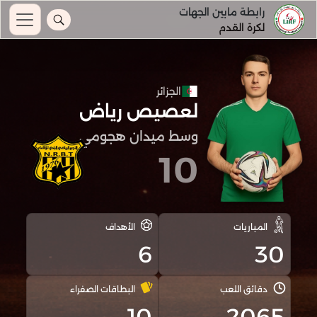
رابطة مابين الجهات
لكرة القدم
الجزائر
لعصيص رياض
وسط ميدان هجومي
10
المباريات
الأهداف
6
30
دقائق اللعب
البطاقات الصفراء
10
2065