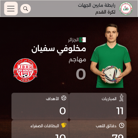
رابطة مابين الجهات
لكرة القدم
الجزائر
مخلوفي سفيان
مهاجم
0
المباريات
الأهداف
0
11
دقائق اللعب
البطاقات الصفراء
10
79