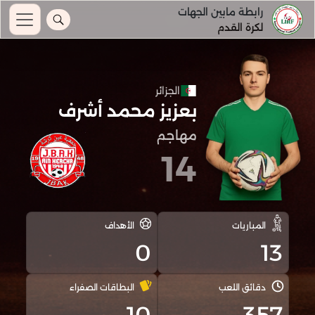
رابطة مابين الجهات
لكرة القدم
الجزائر
بعزيز محمد أشرف
مهاجم
14
المباريات
الأهداف
0
13
دقائق اللعب
البطاقات الصفراء
10
357