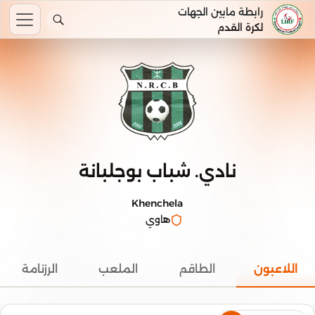
رابطة مابين الجهات
لكرة القدم
نادي. شباب بوجلبانة
Khenchela
هاوي
اللاعبون
الطاقم
الملعب
الرزنامة