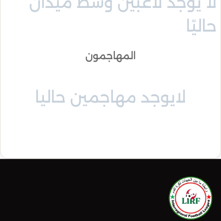
لا يوجد لاعبين وسط ميدان
حاليًا
المهاجمون
لايوجد مهاجمين حاليا