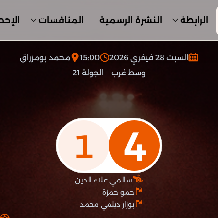
الرابطة
النشرة الرسمية
المنافسات
الإحص
السبت 28 فيفري 2026
15:00
محمد بومزراق
وسط غرب
الجولة 21
4
1
سالمي علاء الدين
حمو حمزة
بوزار ديلمي محمد