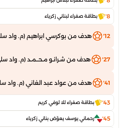
8'
بطاقة صفراء لبلاس ابراهيم
8'
بطاقة صفراء لبناني زكرياء
12'
هدف من بوكرسي ابراهيم (م. واد سلي
27'
هدف من شـرانـو مـحــمـد (م. واد سلي
41'
هدف من عواد عبد الغاني (م. واد سل
43'
بطاقة صفراء للا لوفي كريم
45'
رحماني يوسف يعوّض بناني زكرياء