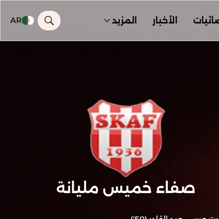
ائيات
الأخبار
المزيد
AR
صفاء خميس مليانة