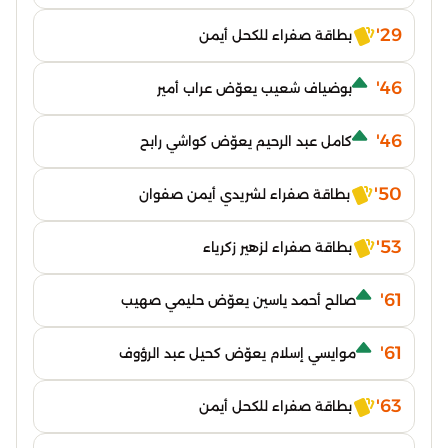
29'
بطاقة صفراء للكحل أيمن
46'
بوضياف شعيب يعوّض عراب أمير
46'
كامل عبد الرحيم يعوّض كواشي رابح
50'
بطاقة صفراء لشريدي أيمن صفوان
53'
بطاقة صفراء لزهير زكرياء
61'
صالح أحمد ياسين يعوّض حليمي صهيب
61'
موايسي إسلام يعوّض كحيل عبد الرؤوف
63'
بطاقة صفراء للكحل أيمن