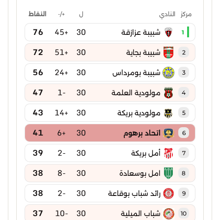
ل
+/-
النقاط
مركز
النادي
76
+45
30
شبيبة عزازقة
1
72
+51
30
شبيبة بجاية
2
56
+24
30
شبيبة بومرداس
3
47
-1
30
مولودية العلمة
4
43
+14
30
مولودية بريكة
5
41
+6
30
اتحاد برهوم
6
39
-2
30
أمل بريكة
7
38
-8
30
امل بوسعادة
8
38
-2
30
رائد شباب بوقاعة
9
37
-10
30
شباب الميلية
10