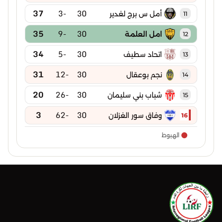
37
-3
30
أمل س برج لغدير
11
35
-9
30
امل العلمة
12
34
-5
30
اتحاد سطيف
13
31
-12
30
نجم بوعقال
14
20
-26
30
شباب بني سليمان
15
3
-62
30
وفاق سور الغزلان
16
الهبوط