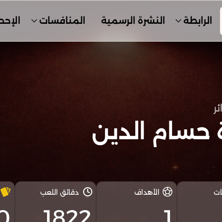
الرابطة
النشرة الرسمية
المنافسات
الإحص
ئر
 حسام الدين
ات
الأهداف
دقائق اللعب
0
1822
1