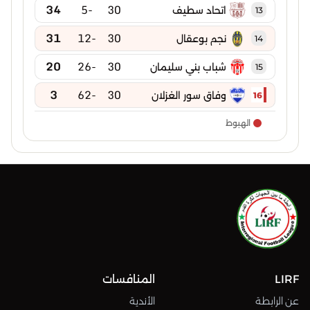
34
-5
30
اتحاد سطيف
13
31
-12
30
نجم بوعقال
14
20
-26
30
شباب بني سليمان
15
3
-62
30
وفاق سور الغزلان
16
الهبوط
LIRF
المنافسات
عن الرابطة
الأندية