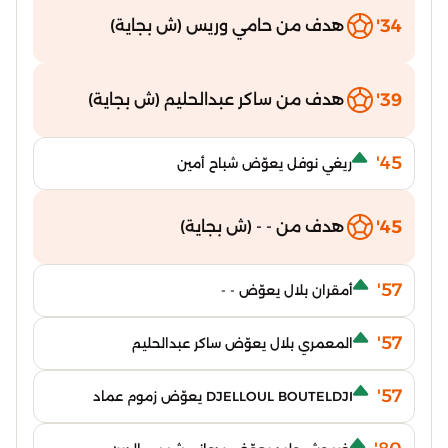
34'
هدف من حامي وريس (ش بجاية)
39'
هدف من ساكر عبدالحليم (ش بجاية)
45'
ريغي نوفل يعوّض شباح أمين
45'
هدف من - - (ش بجاية)
57'
أمقران بلال يعوّض - -
57'
المعمري بلال يعوّض ساكر عبدالحليم
57'
DJELLOUL BOUTELDJI يعوّض زموم عماد