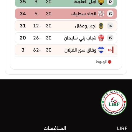
35
-9
30
امل العلمة
12
34
-5
30
اتحاد سطيف
13
31
-12
30
نجم بوعقال
14
20
-26
30
شباب بني سليمان
15
3
-62
30
وفاق سور الغزلان
16
الهبوط
LIRF
المنافسات