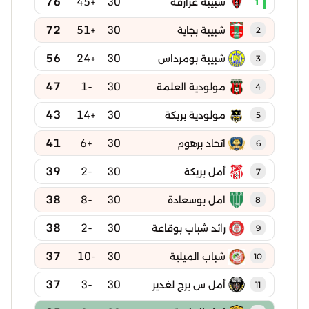
76
+45
30
شبيبة عزازقة
1
72
+51
30
شبيبة بجاية
2
56
+24
30
شبيبة بومرداس
3
47
-1
30
مولودية العلمة
4
43
+14
30
مولودية بريكة
5
41
+6
30
اتحاد برهوم
6
39
-2
30
أمل بريكة
7
38
-8
30
امل بوسعادة
8
38
-2
30
رائد شباب بوقاعة
9
37
-10
30
شباب الميلية
10
37
-3
30
أمل س برج لغدير
11