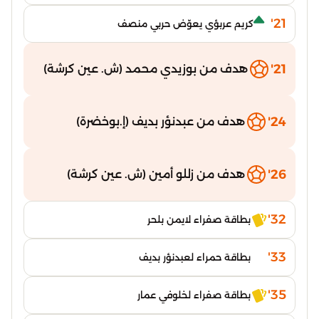
21'
كريم عربؤي يعوّض حربي منصف
21'
هدف من بوزيدي محمد (ش. عين كرشة)
24'
هدف من عبدنؤر بديف (إ.بوخضرة)
26'
هدف من زللو أمين (ش. عين كرشة)
32'
بطاقة صفراء لايمن بلحر
33'
بطاقة حمراء لعبدنؤر بديف
35'
بطاقة صفراء لخلوفي عمار