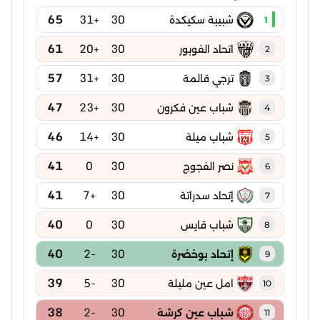
65
+31
30
شبيبة سكيكدة
1
61
+20
30
اتحاد الفوبور
2
57
+31
30
ترجي قالمة
3
47
+23
30
شباب عين فكرون
4
46
+14
30
شباب ميلة
5
41
0
30
نصر الفجوج
6
41
+7
30
إتحاد سدراتة
7
40
0
30
شباب قايس
8
40
-2
30
إتحاد بوخضرة
9
39
-5
30
امل عين مليلة
10
38
-2
30
شباب عين كرشة
11