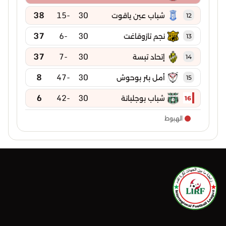
38
-15
30
شباب عين ياقوت
12
37
-6
30
نجم تازوقاغت
13
37
-7
30
إتحاد تبسة
14
8
-47
30
أمل بئر بوحوش
15
6
-42
30
شباب بوجلبانة
16
الهبوط