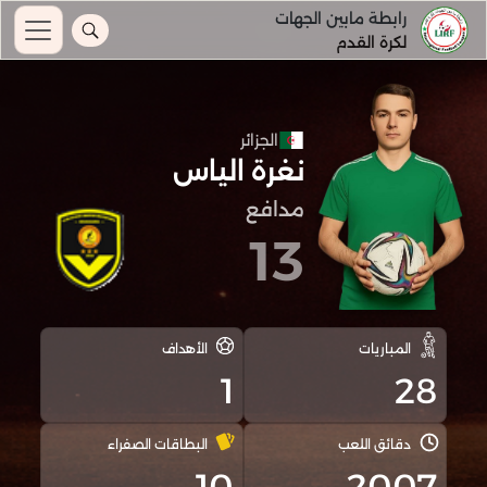
رابطة مابين الجهات
لكرة القدم
الجزائر
نغرة الياس
مدافع
13
المباريات
الأهداف
1
28
دقائق اللعب
البطاقات الصفراء
10
2007