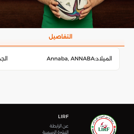
التفاصيل
الميلاد:
Annaba, ANNABA
الجمعة 4
LIRF
عن الرابطة
النشرة الرسمية