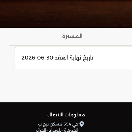
المسيرة
تاريخ نهاية العقد:
2026-06-30
معلومات الاتصال
حي 554 مسكن برج ب
الجوهرة -بلوزداد -الجزائر