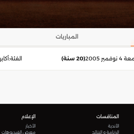
المباريات
 نوفمبر 2005
(20 سنة)
الفئة:
أكابر
المنافسات
الإعلام
الأندية
الأخبار
الرزنامة و النتائج
معرض الفيديوهات