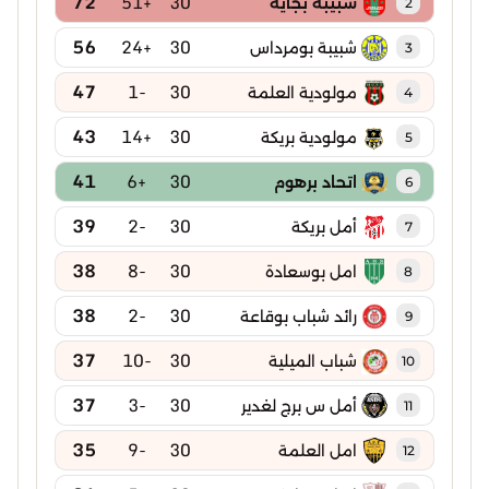
72
+51
30
شبيبة بجاية
2
56
+24
30
شبيبة بومرداس
3
47
-1
30
مولودية العلمة
4
43
+14
30
مولودية بريكة
5
41
+6
30
اتحاد برهوم
6
39
-2
30
أمل بريكة
7
38
-8
30
امل بوسعادة
8
38
-2
30
رائد شباب بوقاعة
9
37
-10
30
شباب الميلية
10
37
-3
30
أمل س برج لغدير
11
35
-9
30
امل العلمة
12