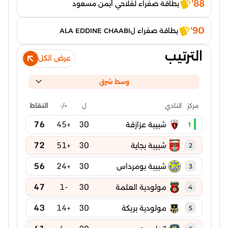
88'
بطاقة صفراء لفلاحي أيمن مسعود
90'
بطاقة صفراء لALA EDDINE CHAABI
الترتيب
عرض الكل
وسط شرق
ل
+/-
النقاط
مركز
النادي
76
+45
30
شبيبة عزازقة
1
72
+51
30
شبيبة بجاية
2
56
+24
30
شبيبة بومرداس
3
47
-1
30
مولودية العلمة
4
43
+14
30
مولودية بريكة
5