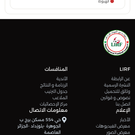
الهبوط
LIRF
المنافسات
عن الرابطة
الأندية
النشرة الرسمية
الرزنامة و النتائج
وثائق للتحميل
جدول الترتيب
نصوص و قوانين
الملاعب
اتصل بنا
مركز الإحصائيات
الإعلام
معلومات الاتصال
الأخبار
حي 554 مسكن برج ب
معرض الفيديوهات
الجوهرة -بلوزداد -الجزائر
معرض الصور
العاصمة