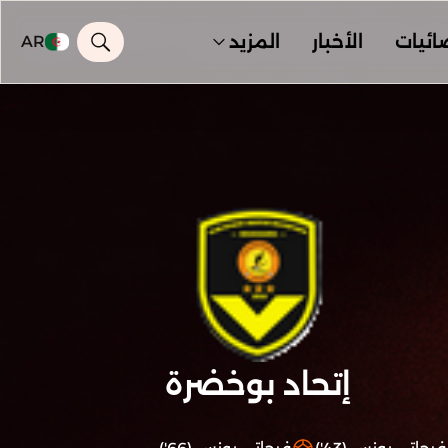
ائيات
الأخبار
المزيد
AR
إتحاد بوخضرة