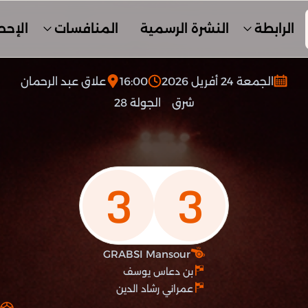
الرابطة
النشرة الرسمية
المنافسات
الإحص
الجمعة 24 أفريل 2026
16:00
علاق عبد الرحمان
شرق
الجولة 28
3
3
GRABSI Mansour
بن دعاس يوسف
عمراني رشاد الدين