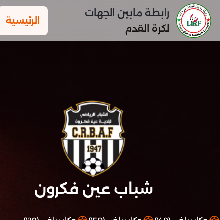
رابطة مابين الجهات
الرئيسية
لكرة القدم
شباب عين فكرون