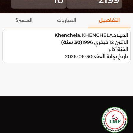
التفاصيل
المباريات
المسيرة
الميلاد:
Khenchela, KHENCHELA
الاثنين 12 فيفري 1996
(30 سنة)
الفئة:
أكابر
تاريخ نهاية العقد:
2026-06-30