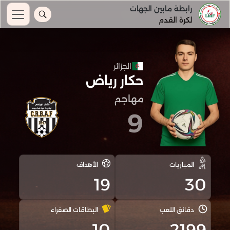
رابطة مابين الجهات
لكرة القدم
الجزائر
حكار رياض
مهاجم
9
المباريات
الأهداف
19
30
دقائق اللعب
البطاقات الصفراء
10
2199