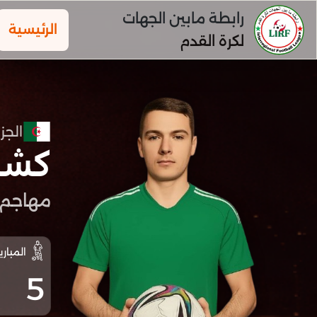
رابطة مابين الجهات
الرئيسية
لكرة القدم
الجزا
كشمي
مهاجم
المباري
5