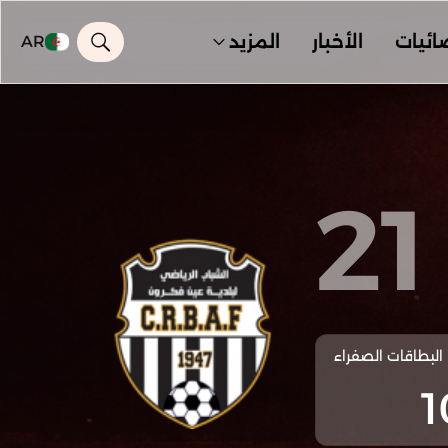
ائيات
الأخبار
المزيد
AR
21
البطاقات الصفراء
1