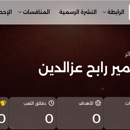
الرابطة
النشرة الرسمية
المنافسات
الإحص
ئر
ر رابح عزالدين
ات
الأهداف
دقائق اللعب
0
0
0