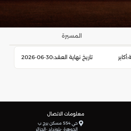
المسيرة
:
أكابر
تاريخ نهاية العقد:
2026-06-30
معلومات الاتصال
حي 554 مسكن برج ب
الجوهرة -بلوزداد -الجزائر