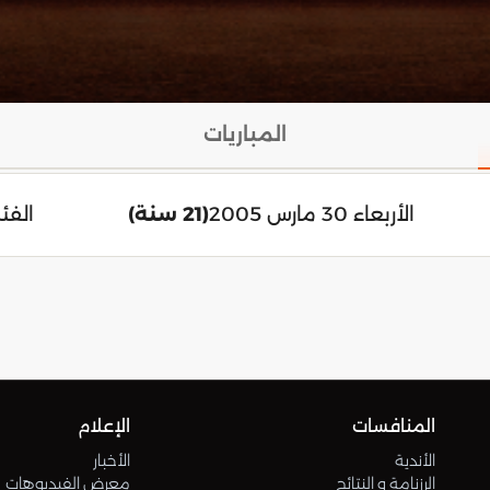
المباريات
الأربعاء 30 مارس 2005
(21 سنة)
الفئة
المنافسات
الإعلام
الأندية
الأخبار
الرزنامة و النتائج
معرض الفيديوهات