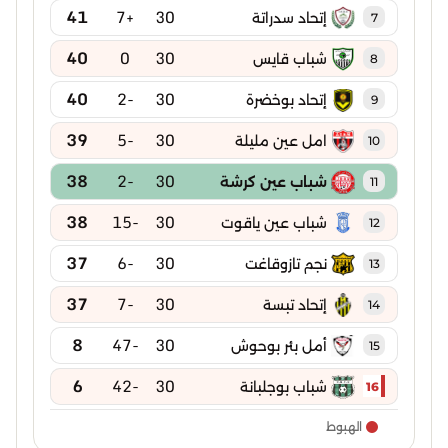
41
+7
30
إتحاد سدراتة
7
40
0
30
شباب قايس
8
40
-2
30
إتحاد بوخضرة
9
39
-5
30
امل عين مليلة
10
38
-2
30
شباب عين كرشة
11
38
-15
30
شباب عين ياقوت
12
37
-6
30
نجم تازوقاغت
13
37
-7
30
إتحاد تبسة
14
8
-47
30
أمل بئر بوحوش
15
6
-42
30
شباب بوجلبانة
16
الهبوط