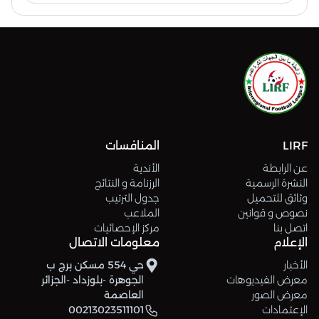
LIRF
المنافسات
عن الرابطة
الأندية
النشرة الرسمية
الرزنامة و النتائج
وثائق للتحميل
جدول الترتيب
نصوص و قوانين
الملاعب
اتصل بنا
مركز الإحصائيات
الإعلام
معلومات الاتصال
الأخبار
حي 554 مسكن برج ب
معرض الفيديوهات
الجوهرة -بلوزداد -الجزائر
معرض الصور
العاصمة
الإعتمادات
00213023511101