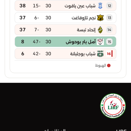
38
-15
30
شباب عين ياقوت
12
37
-6
30
نجم تازوقاغت
13
37
-7
30
إتحاد تبسة
14
8
-47
30
أمل بئر بوحوش
15
6
-42
30
شباب بوجلبانة
16
الهبوط