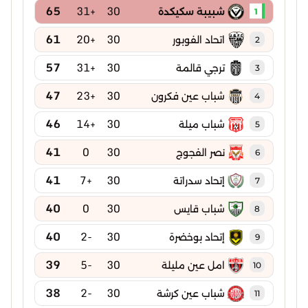
65
+31
30
شبيبة سكيكدة
1
61
+20
30
اتحاد الفوبور
2
57
+31
30
ترجي قالمة
3
47
+23
30
شباب عين فكرون
4
46
+14
30
شباب ميلة
5
41
0
30
نصر الفجوج
6
41
+7
30
إتحاد سدراتة
7
40
0
30
شباب قايس
8
40
-2
30
إتحاد بوخضرة
9
39
-5
30
امل عين مليلة
10
38
-2
30
شباب عين كرشة
11