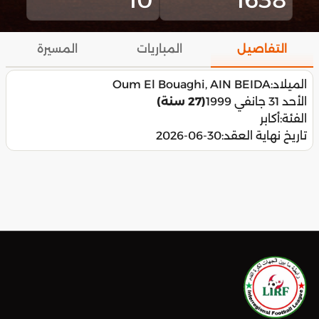
التفاصيل
المباريات
المسيرة
الميلاد:
Oum El Bouaghi, AIN BEIDA
الأحد 31 جانفي 1999
(27 سنة)
الفئة:
أكابر
تاريخ نهاية العقد:
2026-06-30