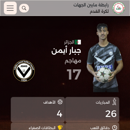
رابطة مابين الجهات
لكرة القدم
الجزائر
جبار أيمن
مهاجم
17
المباريات
الأهداف
4
26
دقائق اللعب
البطاقات الصفراء