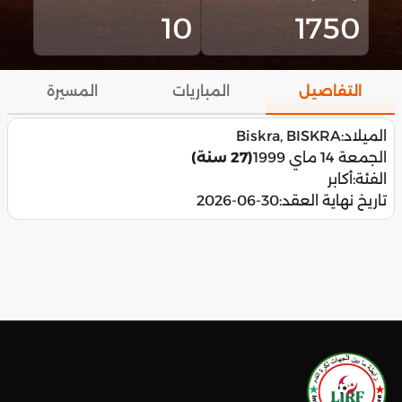
10
1750
التفاصيل
المباريات
المسيرة
الميلاد:
Biskra, BISKRA
الجمعة 14 ماي 1999
(27 سنة)
الفئة:
أكابر
تاريخ نهاية العقد:
2026-06-30