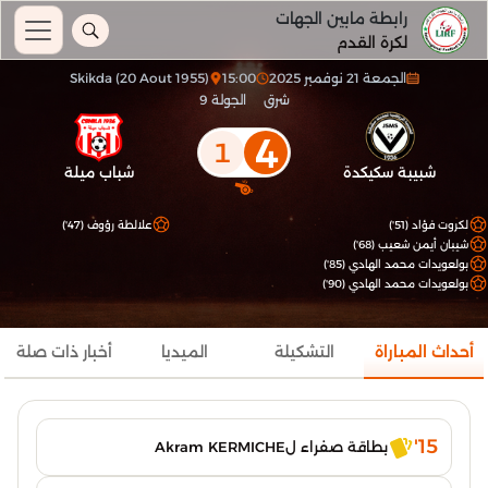
رابطة مابين الجهات
لكرة القدم
الجمعة 21 نوفمبر 2025
15:00
Skikda (20 Aout 1955)
شرق
الجولة 9
4
1
شبيبة سكيكدة
شباب ميلة
لكروت فؤاد (51')
علالطة رؤوف (47')
شيبان أيمن شعيب (68')
بولعويدات محمد الهادي (85')
بولعويدات محمد الهادي (90')
أحداث المباراة
التشكيلة
الميديا
أخبار ذات صلة
15'
بطاقة صفراء لAkram KERMICHE