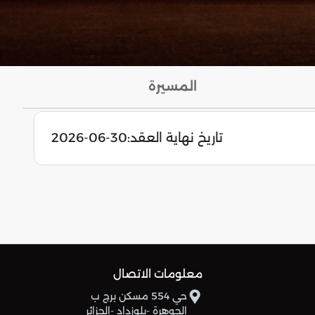
المسيرة
تاريخ نهاية العقد:
2026-06-30
معلومات الاتصال
حي 554 مسكن برج ب
الجوهرة -بلوزداد -الجزائر