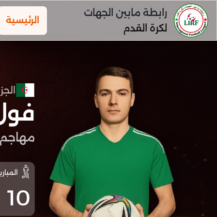
رابطة مابين الجهات
الرئيسية
لكرة القدم
الجزا
فول
مهاجم
المباري
10