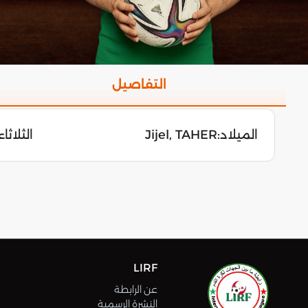
التفاصيل
الميلاد:
Jijel, TAHER
الثلاثاء 2 أوت 94
LIRF
عن الرابطة
النشرة الرسمية