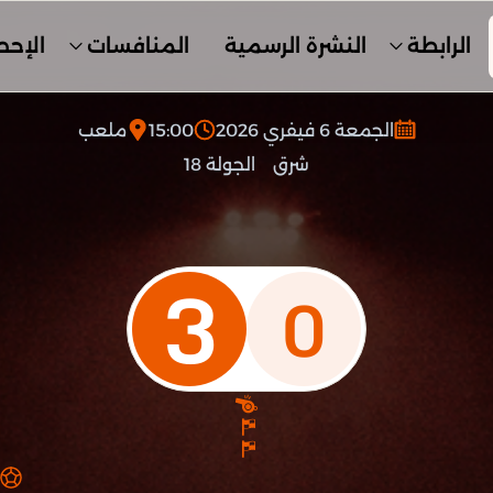
الرابطة
النشرة الرسمية
المنافسات
الإحص
الجمعة 6 فيفري 2026
15:00
ملعب
شرق
الجولة 18
3
0