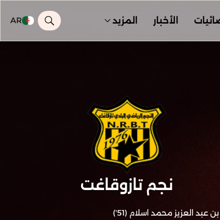
ائيات
الأخبار
المزيد
AR
نجم تازوقاغت
بن عبد العزيز محمد اسلام (51')