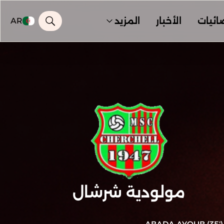
ائيات
الأخبار
المزيد
AR
مولودية شرشال