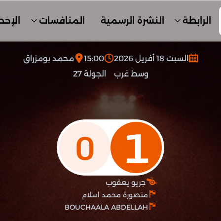
الرابطة
النشرة الرسمية
المنافسات
الإحص
السبت 18 أفريل 2026
15:00
محمد بومزراق
وسط غرب
الجولة 27
1
0
جريو يعقوب
منصورة محمد اسلام
BOUCHAALA ABDELLAH