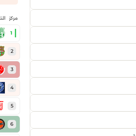
مركز
الن
1
2
3
4
5
6