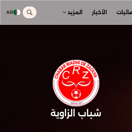
ائيات
الأخبار
المزيد
AR
شباب الزاوية