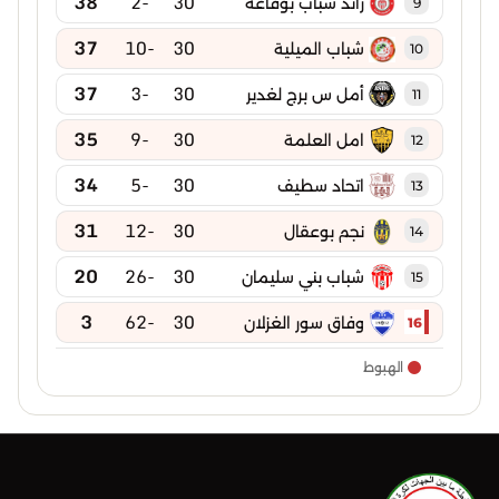
38
-2
30
رائد شباب بوقاعة
9
37
-10
30
شباب الميلية
10
37
-3
30
أمل س برج لغدير
11
35
-9
30
امل العلمة
12
34
-5
30
اتحاد سطيف
13
31
-12
30
نجم بوعقال
14
20
-26
30
شباب بني سليمان
15
3
-62
30
وفاق سور الغزلان
16
الهبوط