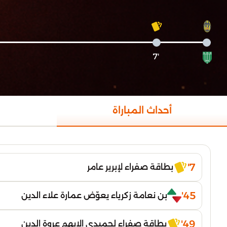
'7
أحداث المباراة
7'
بطاقة صفراء لإبرير عامر
45'
بن نعامة زكرياء يعوّض عمارة علاء الدين
49'
بطاقة صفراء لحميدي الايهم عروة الدين