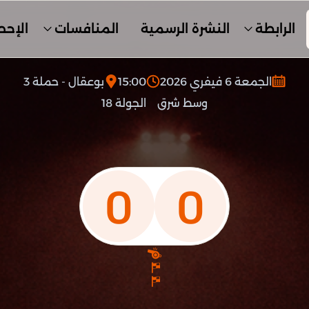
الرابطة
النشرة الرسمية
المنافسات
الإحص
الجمعة 6 فيفري 2026
15:00
بوعقال - حملة 3
وسط شرق
الجولة 18
0
0