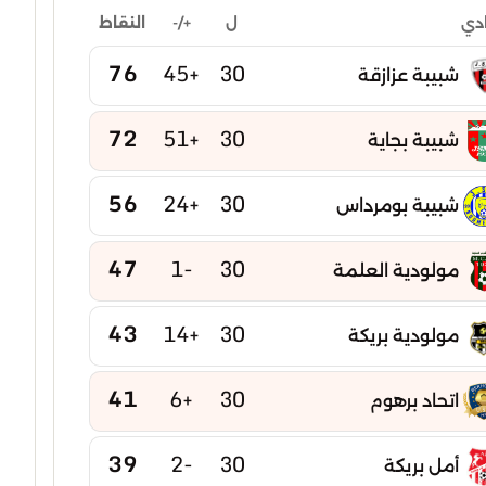
ل
+/-
النقاط
ادي
76
+45
30
شبيبة عزازقة
72
+51
30
شبيبة بجاية
56
+24
30
شبيبة بومرداس
47
-1
30
مولودية العلمة
43
+14
30
مولودية بريكة
41
+6
30
اتحاد برهوم
39
-2
30
أمل بريكة