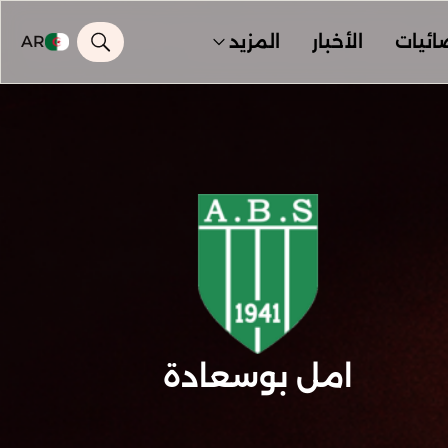
ائيات
الأخبار
المزيد
AR
امل بوسعادة