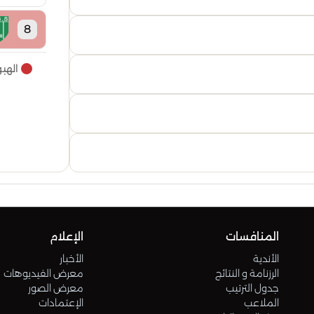
8
الهب
9
10
11
12
المنافسات
الإعلام
13
الأندية
الأخبار
الرزنامة و النتائج
معرض الفيديوهات
14
جدول الترتيب
معرض الصور
الملاعب
الإعتمادات