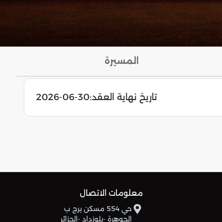
المسيرة
تاريخ نهاية العقد:
2026-06-30
معلومات الاتصال
حي 554 مسكن برج ب
الجوهرة -بلوزداد -الجزائر