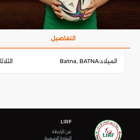
التفاصيل
الميلاد:
Batna, BATNA
الثلاثاء 22 ماي
LIRF
عن الرابطة
النشرة الرسمية