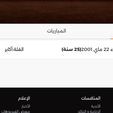
المباريات
 2001
(25 سنة)
الفئة:
أكابر
المنافسات
الإعلام
الأندية
الأخبار
الرزنامة و النتائج
معرض الفيديوهات