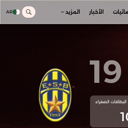
ائيات
الأخبار
المزيد
AR
19
البطاقات الصفراء
1