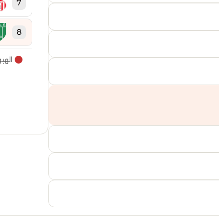
7
8
الهب
9
10
11
12
13
14