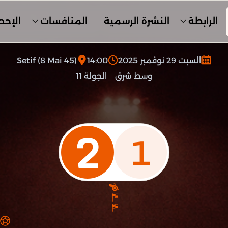
الرابطة
النشرة الرسمية
المنافسات
الإحص
السبت 29 نوفمبر 2025
14:00
Setif (8 Mai 45)
وسط شرق
الجولة 11
2
1