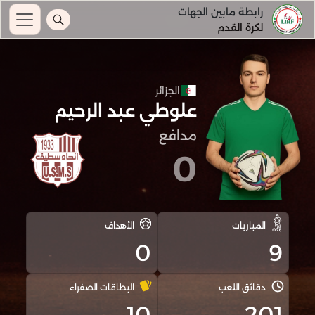
رابطة مابين الجهات
لكرة القدم
الجزائر
علوطي عبد الرحيم
مدافع
0
المباريات
الأهداف
0
9
دقائق اللعب
البطاقات الصفراء
10
201