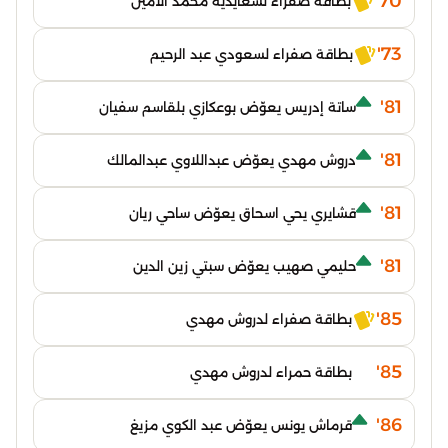
70'
بطاقة صفراء لسعايدية محمد الأمين
73'
بطاقة صفراء لسعودي عبد الرحيم
81'
ساتة إدريس يعوّض بوعكازي بلقاسم سفيان
81'
دروش مهدي يعوّض عبداللاوي عبدالمالك
81'
قشايري يحي اسحاق يعوّض ساحي ريان
81'
حليمي صهيب يعوّض سبتي زين الدين
85'
بطاقة صفراء لدروش مهدي
85'
بطاقة حمراء لدروش مهدي
86'
قرماش يونس يعوّض عبد الكوي مزيغ