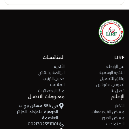
LIRF
المنافسات
عن الرابطة
الأندية
النشرة الرسمية
الرزنامة و النتائج
وثائق للتحميل
جدول الترتيب
نصوص و قوانين
الملاعب
اتصل بنا
مركز الإحصائيات
الإعلام
معلومات الاتصال
الأخبار
حي 554 مسكن برج ب
معرض الفيديوهات
الجوهرة -بلوزداد -الجزائر
معرض الصور
العاصمة
الإعتمادات
00213023511101