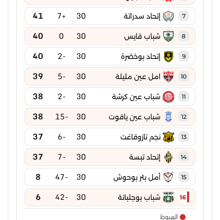
41
+7
30
إتحاد سدراتة
7
40
0
30
شباب قايس
8
40
-2
30
إتحاد بوخضرة
9
39
-5
30
امل عين مليلة
10
38
-2
30
شباب عين كرشة
11
38
-15
30
شباب عين ياقوت
12
37
-6
30
نجم تازوقاغت
13
37
-7
30
إتحاد تبسة
14
8
-47
30
أمل بئر بوحوش
15
6
-42
30
شباب بوجلبانة
16
الهبوط