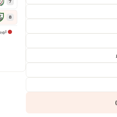
7
8
الهب
9
10
11
12
13
14