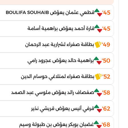
45'
قطعي عثمان يعوّض BOULIFA SOUHAIB
45'
قارة أحمد يعوّض براهمية أسامة
49'
بطاقة صفراء لشرارية عبد الرحمان
50'
براهمية حالد يعوّض عجرود رامي
52'
بطاقة صفراء لمتلاغي حوسام الدين
58'
صفصاف رائد يعوّض ملوسي عبد الصمد
62'
قرفي أنيس يعوّض قريشي نذير
68'
غضبان بوبكر يعوّض بن طبولة وسيم