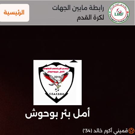
رابطة مابين الجهات
الرئيسية
لكرة القدم
أمل بئر بوحوش
قميني أكرم خالد (34')